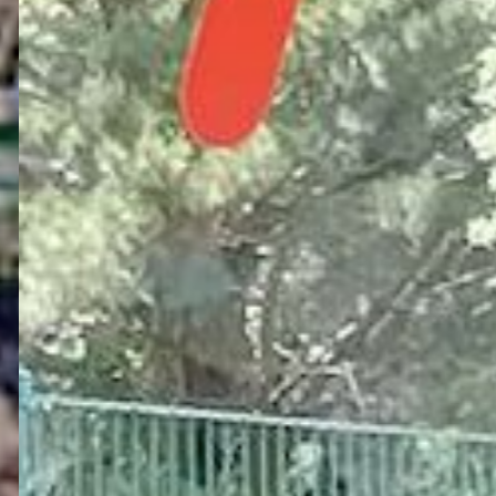
TRANSFO-
E2S :
TRANSITION
NUMÉRIQUE