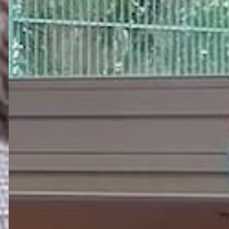
DANS L'ESS
AU PAYS DE
VANNES
EN SAVOIR PLUS