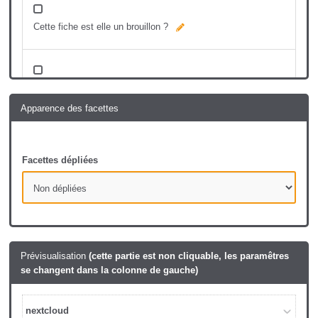
Cette fiche est elle un brouillon ?
Pour quel usage utiliser cet outil ?
Apparence des facettes
Facettes dépliées
Prévisualisation
(cette partie est non cliquable, les paramêtres
se changent dans la colonne de gauche)