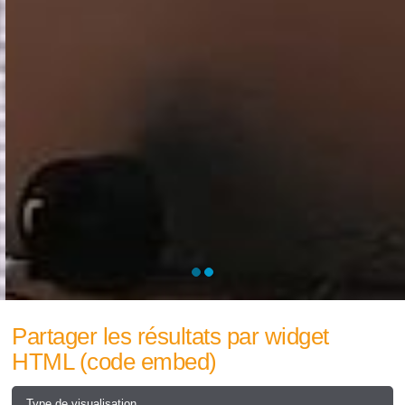
Partager les résultats par widget
HTML (code embed)
Type de visualisation