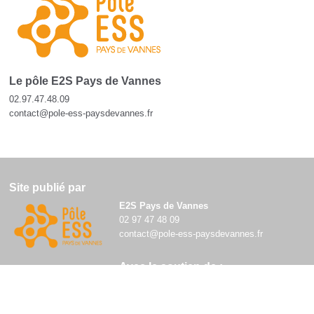
Le pôle E2S Pays de Vannes
02.97.47.48.09
contact@pole-ess-paysdevannes.fr
Site publié par
E2S Pays de Vannes
02 97 47 48 09
contact@pole-ess-paysdevannes.fr
Avec le soutien de :
Mentions