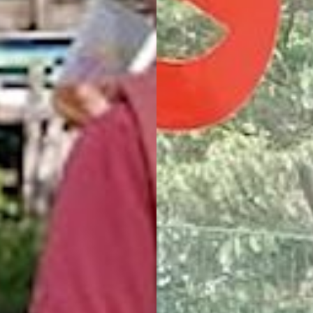
TRANSFO-E2S 
TRANSITION
UMÉRIQUE DA