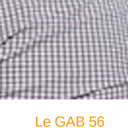
Le GAB 56