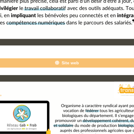
Site web