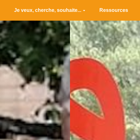
Je veux, cherche, souhaite...
Ressources