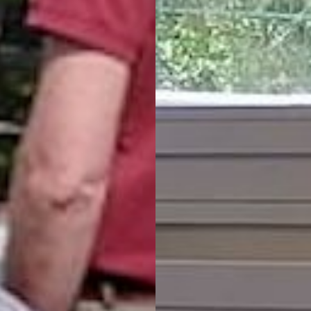
'ESS AU PAYS 
VANNES
EN SAVOIR PLUS