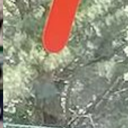
TRANSFO-
E2S :
TRANSITION