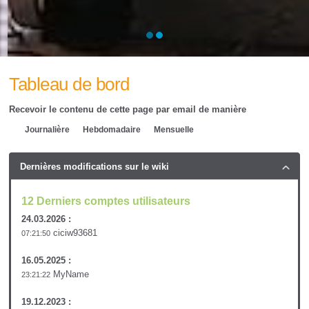
Tableau de bord
Recevoir le contenu de cette page par email de manière
Journalière
Hebdomadaire
Mensuelle
Dernières modifications sur le wiki
12 Derniers comptes utilisateurs
24.03.2026 :
ciciw93681
07:21:50
16.05.2025 :
MyName
23:21:22
19.12.2023 :