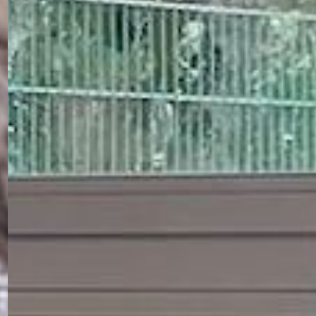
NUMÉRIQUE
DANS L'ESS
AU PAYS DE
VANNES
EN SAVOIR PLUS