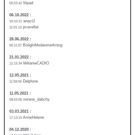
lilipad
05:53:42
06.10.2022 :
anact2
16:10:21
pcavellat
11:01:10
28.06.2022 :
BoliglnMedanmerkning
00:11:07
21.01.2022 :
MélanieCADIO
12:15:34
12.05.2021 :
Delphine
11:59:56
11.05.2021 :
norane_dabchy
09:53:06
03.03.2021 :
AnneHelene
17:13:15
04.12.2020 :