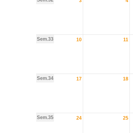
3
4
Sem.33
10
11
Sem.34
17
18
Sem.35
24
25