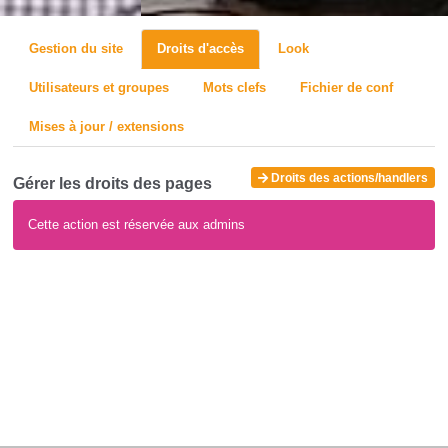
Gestion du site
Droits d'accès
Look
Utilisateurs et groupes
Mots clefs
Fichier de conf
Mises à jour / extensions
Droits des actions/handlers
Gérer les droits des pages
Cette action est réservée aux admins